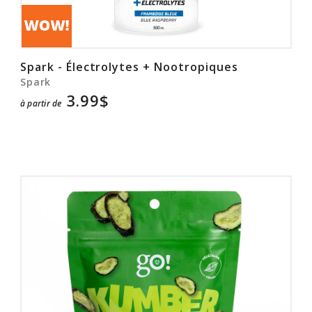
Spark - Électrolytes + Nootropiques
Spark
3.99$
à partir de