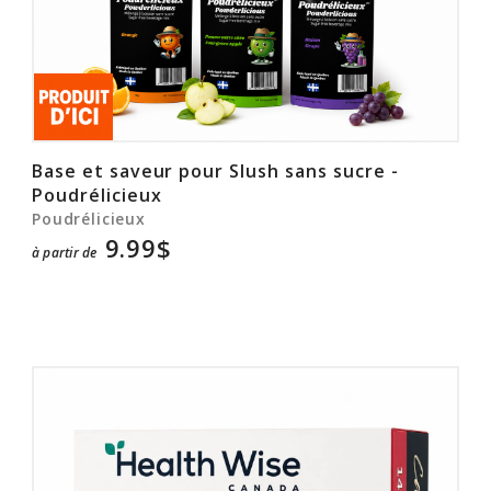
Base et saveur pour Slush sans sucre -
Poudrélicieux
Poudrélicieux
9.99$
à partir de