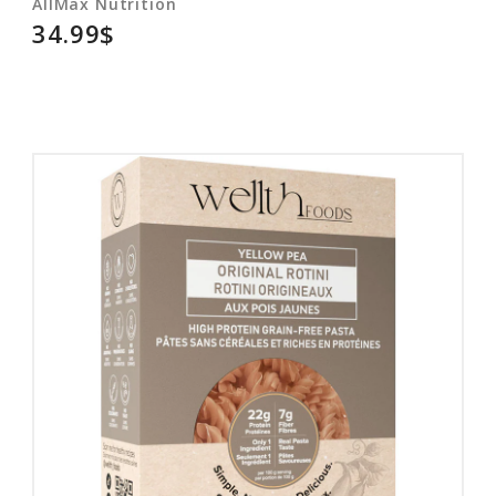
AllMax Nutrition
34.99$