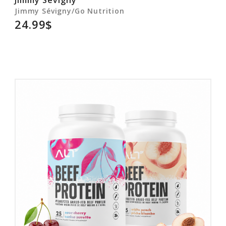
Jimmy Sevigny
Jimmy Sévigny/Go Nutrition
24.99$