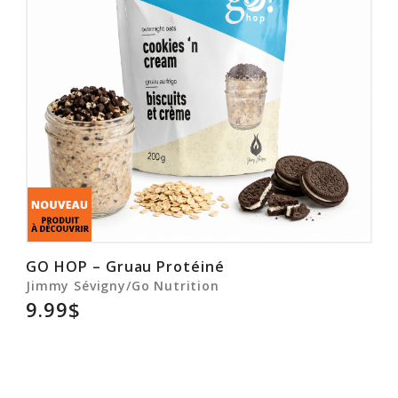
GO HOP – Gruau Protéiné
Jimmy Sévigny/Go Nutrition
9.99$