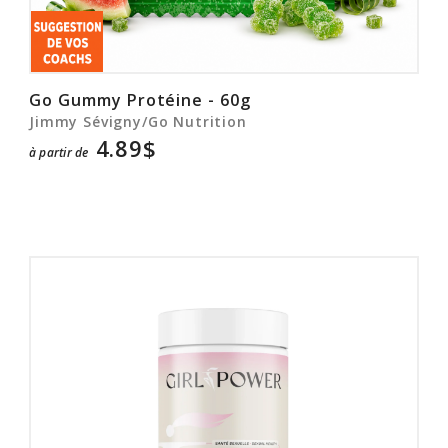
Go Gummy Protéine - 60g
Jimmy Sévigny/Go Nutrition
4.89$
à partir de