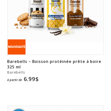
Rabais
Barebells – Boisson protéinée prête à boire
325 ml
Barebells
6.99$
à partir de