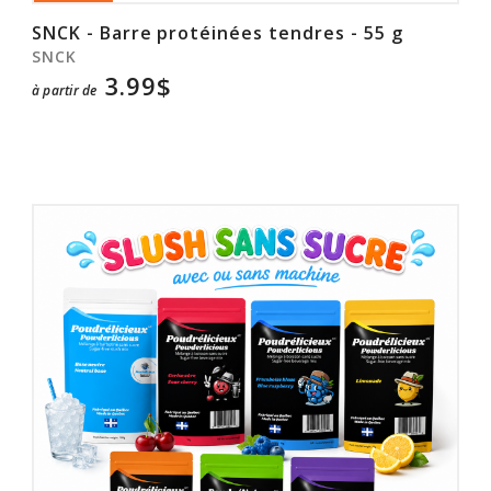
SNCK - Barre protéinées tendres - 55 g
SNCK
3.99$
à partir de