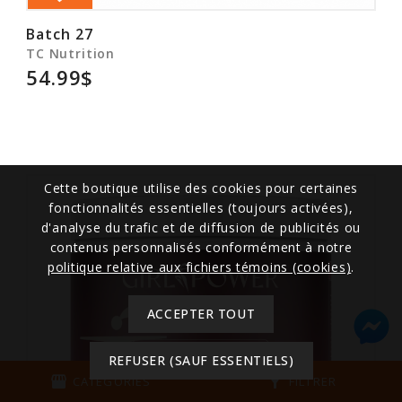
Batch 27
TC Nutrition
54.99$
Cette boutique utilise des cookies pour certaines
fonctionnalités essentielles (toujours activées),
d'analyse du trafic et de diffusion de publicités ou
contenus personnalisés conformément à notre
politique relative aux fichiers témoins (cookies)
.
ACCEPTER TOUT
REFUSER (SAUF ESSENTIELS)
storefront
filter_alt
CATÉGORIES
FILTRER