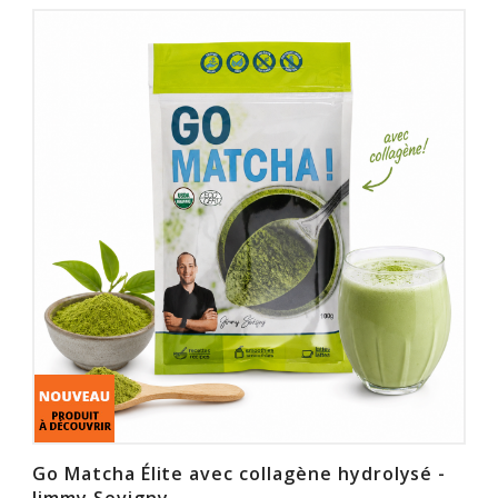
Go Matcha Élite avec collagène hydrolysé -