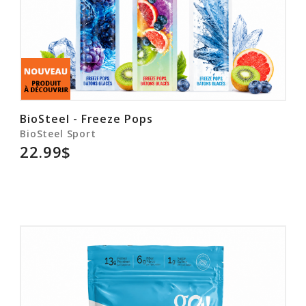
BioSteel - Freeze Pops
BioSteel Sport
22.99$