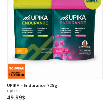
UPIKA - Endurance 725g
Upika
49.99$