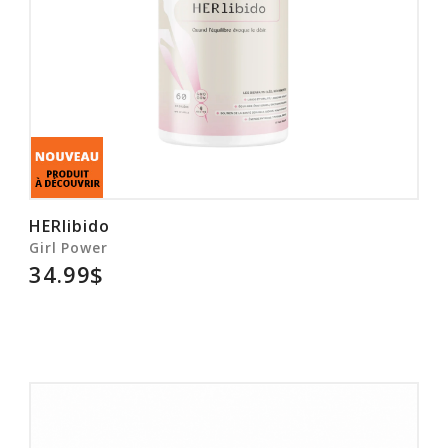
HERlibido
Girl Power
34.99$