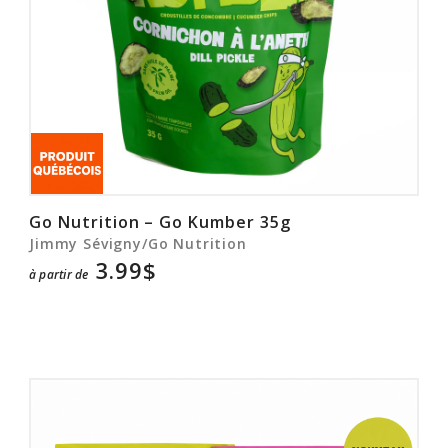
Go Nutrition – Go Kumber 35g
Jimmy Sévigny/Go Nutrition
3.99$
à partir de