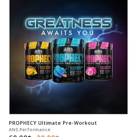
Rabais
PROPHECY Ultimate Pre-Workout
ANS Performance