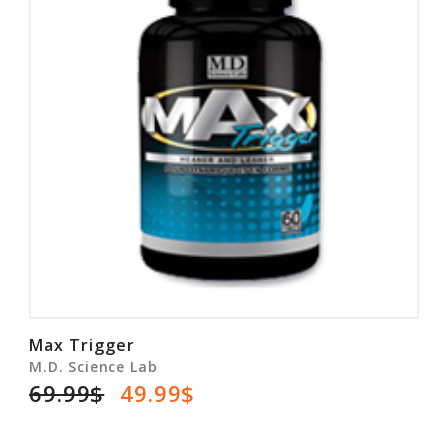
Rabais
Max Trigger
M.D. Science Lab
69.99$
49.99$