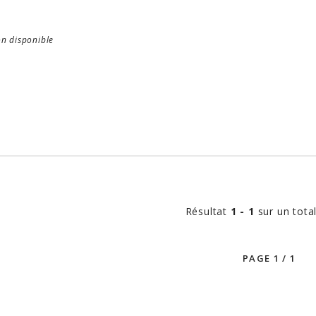
E
n disponible
Résultat
1 - 1
sur un tota