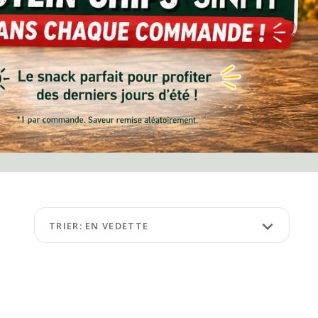
keyboard_arrow_down
TRIER: EN VEDETTE