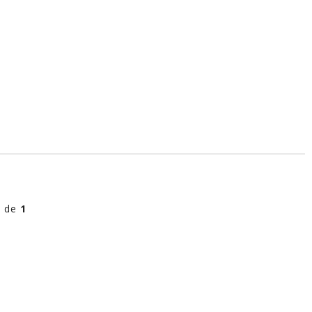
l de
1