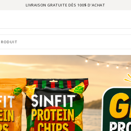
LIVRAISON GRATUITE DÈS 100$ D'ACHAT