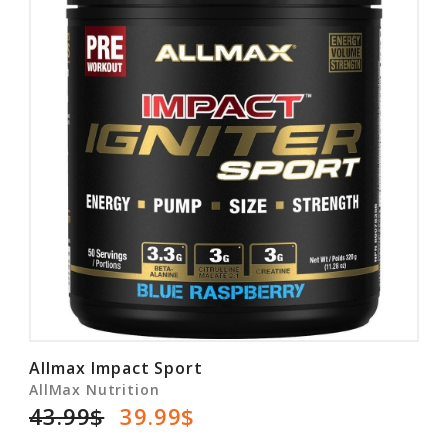
Allmax Impact Sport
AllMax Nutrition
43.99$
39.99$