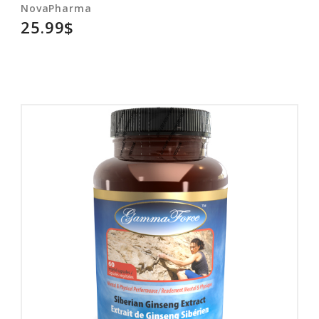
NovaPharma
25.99$