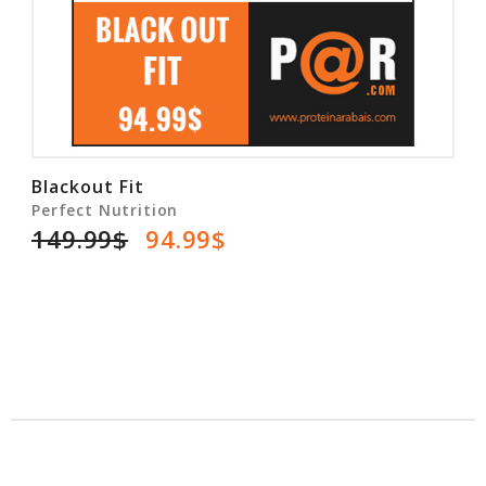
Blackout Fit
Perfect Nutrition
149.99$
94.99$