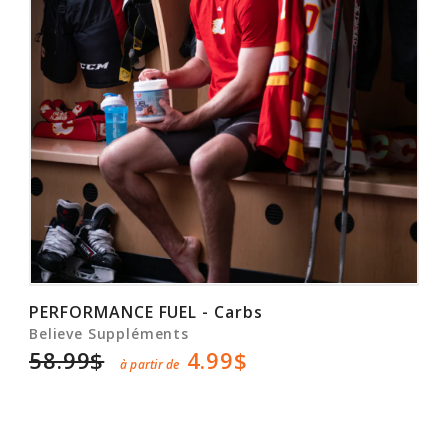
PERFORMANCE FUEL - Carbs
Believe Suppléments
58.99$
4.99$
à partir de