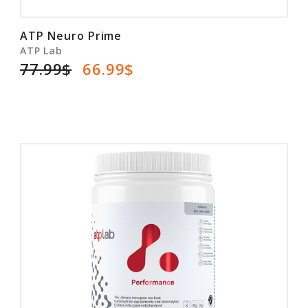
ATP Neuro Prime
ATP Lab
77.99$
66.99$