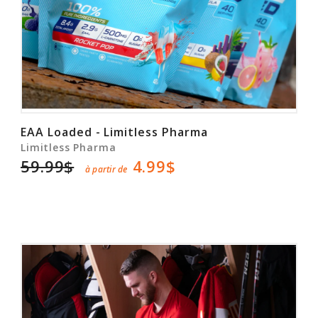
EAA Loaded - Limitless Pharma
Limitless Pharma
59.99$
4.99$
à partir de