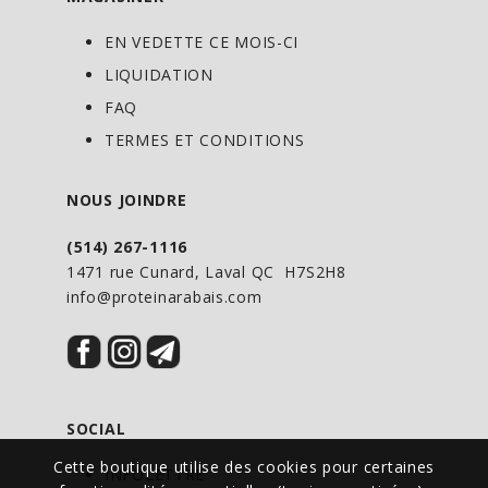
EN VEDETTE CE MOIS-CI
LIQUIDATION
FAQ
TERMES ET CONDITIONS
NOUS JOINDRE
(514) 267-1116
1471 rue Cunard, Laval QC H7S2H8
info@proteinarabais.com
SOCIAL
Cette boutique utilise des cookies pour certaines
INFOLETTRE