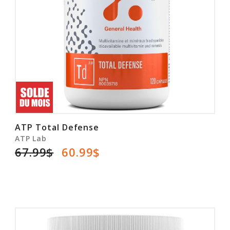
Rabais
ATP Total Defense
ATP Lab
67.99$
60.99$