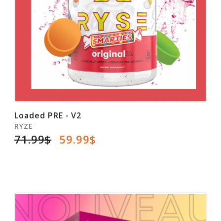
Loaded PRE - V2
RYZE
71.99$
59.99$