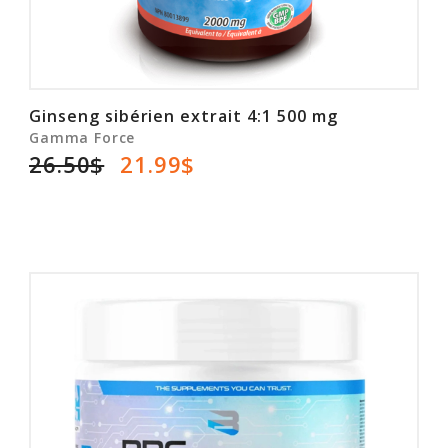
Ginseng sibérien extrait 4:1 500 mg
Gamma Force
26.50$
21.99$