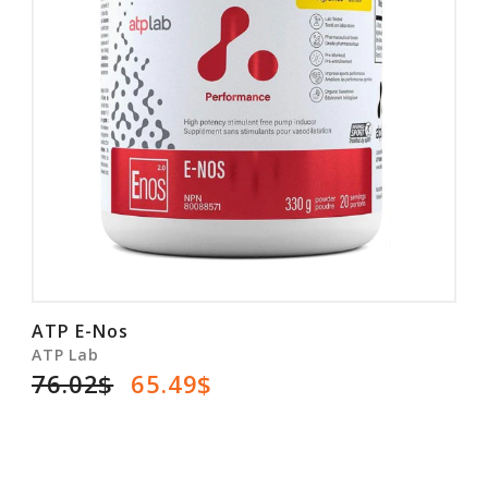
ATP E-Nos
ATP Lab
76.02$
65.49$