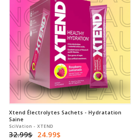
Xtend Électrolytes Sachets - Hydratation
Saine
SciVation - XTEND
32.99$
24.99$