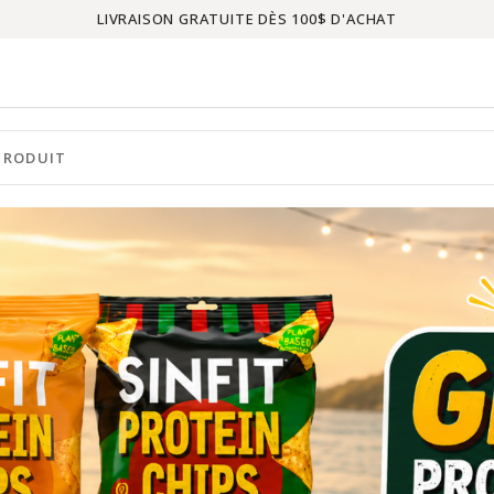
LIVRAISON GRATUITE DÈS 100$ D'ACHAT