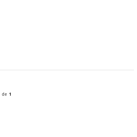
l de
1