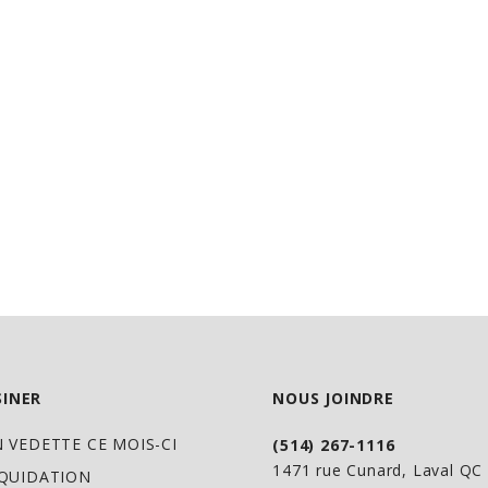
INER
NOUS JOINDRE
N VEDETTE CE MOIS-CI
(514) 267-1116
1471 rue Cunard, Laval Q
IQUIDATION