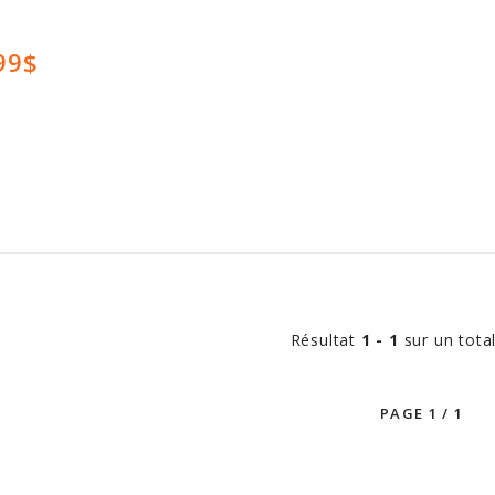
d
99$
Résultat
1 - 1
sur un tota