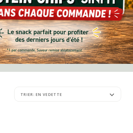
keyboard_arrow_down
TRIER: EN VEDETTE