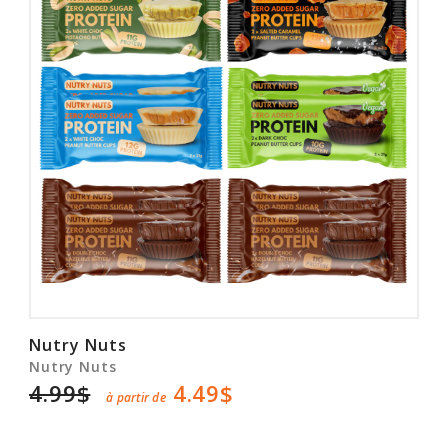
Rabais
Nutry Nuts
Nutry Nuts
4.99$
4.49$
à partir de