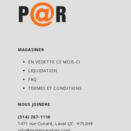
MAGASINER
EN VEDETTE CE MOIS-CI
LIQUIDATION
FAQ
TERMES ET CONDITIONS
NOUS JOINDRE
(514) 267-1116
1471 rue Cunard, Laval QC H7S2H8
info@proteinarabais.com