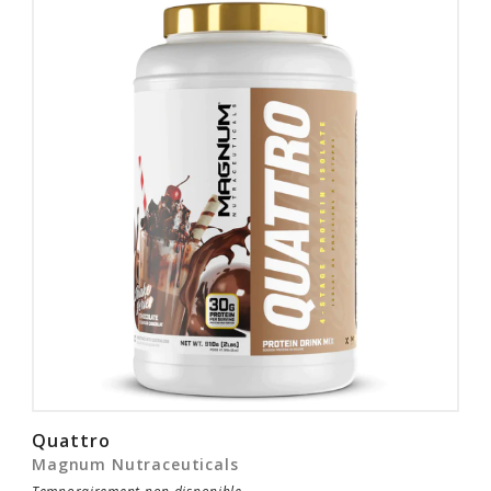
Rabais
Quattro
Magnum Nutraceuticals