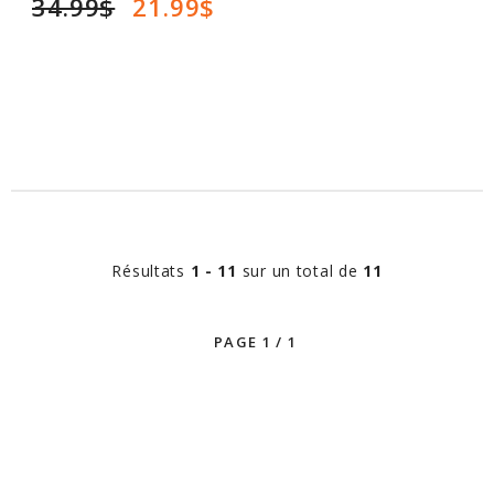
34.99$
21.99$
Résultats
1 - 11
sur un total de
11