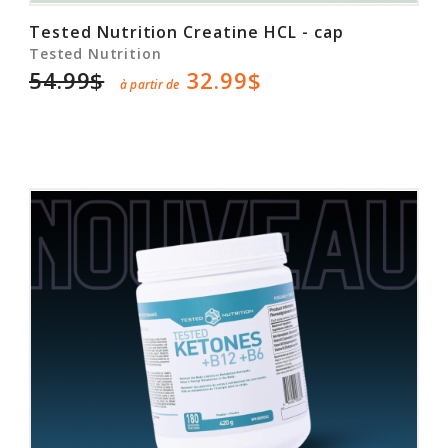
Tested Nutrition Creatine HCL - cap
Tested Nutrition
54.99$
32.99$
à partir de