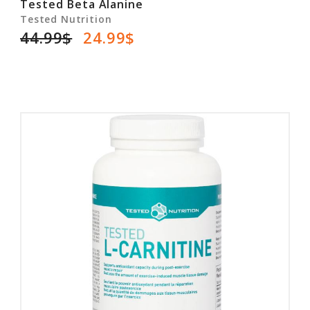
Tested Beta Alanine
Tested Nutrition
44.99$
24.99$