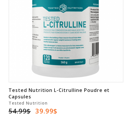
Tested Nutrition L-Citrulline Poudre et
Capsules
Tested Nutrition
54.99$
39.99$