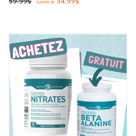
59.99$
34.99$
à partir de