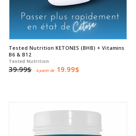
Tested Nutrition KETONES (BHB) + Vitamins
B6 & B12
Tested Nutrition
39.99$
19.99$
à partir de