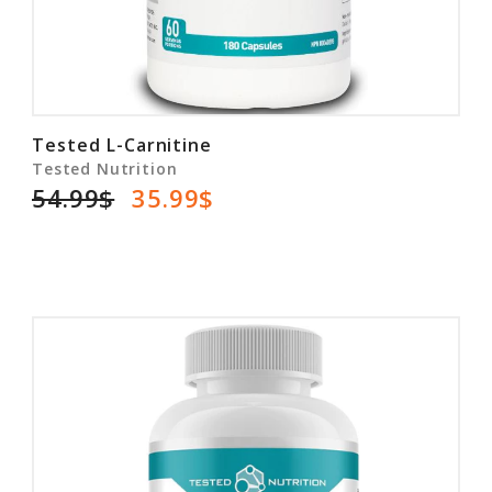
Tested L-Carnitine
Tested Nutrition
54.99$
35.99$