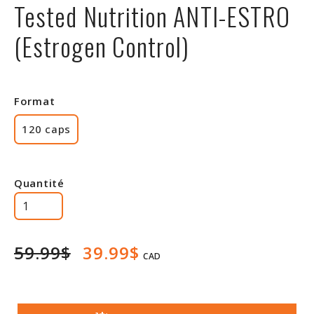
Tested Nutrition ANTI-ESTRO
Rabais
(Estrogen Control)
Format
120 caps
Quantité
59.99$
39.99$
CAD