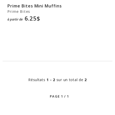
Prime Bites Mini Muffins
Prime Bites
6.25$
à partir de
Résultats
1 - 2
sur un total de
2