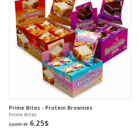
Rabais
Prime Bites - Protein Brownies
Prime Bites
6.25$
à partir de