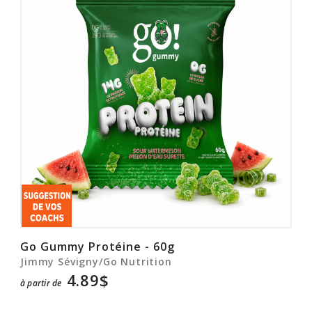
Go Gummy Protéine - 60g
Jimmy Sévigny/Go Nutrition
4.89$
à partir de