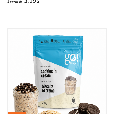
3.99$
à partir de