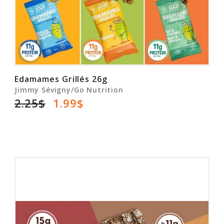
Edamames Grillés 26g
Jimmy Sévigny/Go Nutrition
2.25$
1.99$