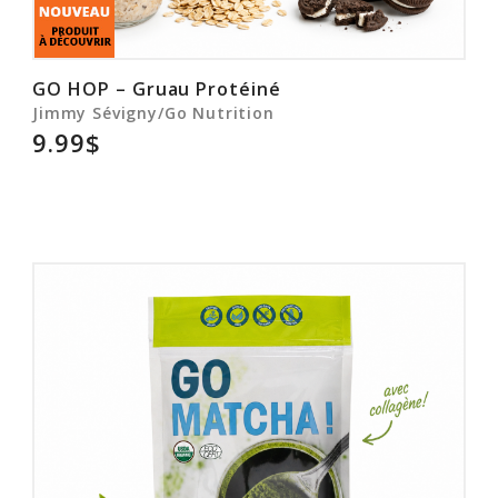
GO HOP – Gruau Protéiné
Jimmy Sévigny/Go Nutrition
9.99$