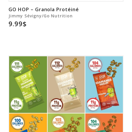
GO HOP – Granola Protéiné
Jimmy Sévigny/Go Nutrition
9.99$