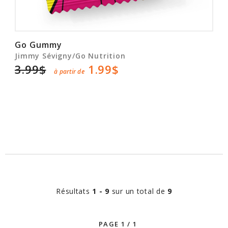
Go Gummy
Jimmy Sévigny/Go Nutrition
3.99$
1.99$
à partir de
Résultats
1 - 9
sur un total de
9