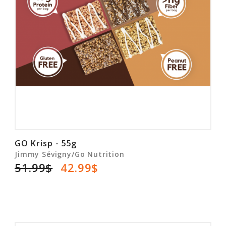
GO Krisp - 55g
Jimmy Sévigny/Go Nutrition
51.99$
42.99$