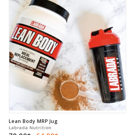
Rabais
Lean Body MRP Jug
Labrada Nutrition