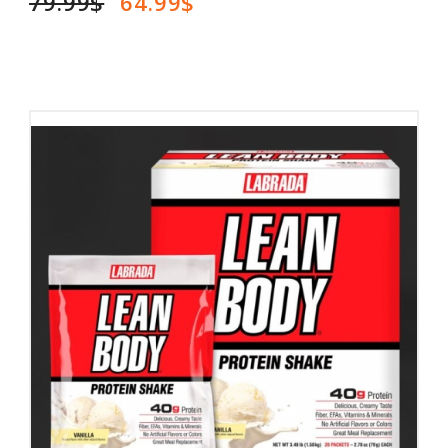
79.99$
64.99$