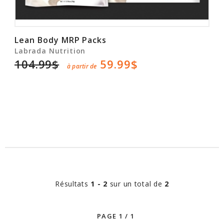
Lean Body MRP Packs
Labrada Nutrition
104.99$
59.99$
à partir de
Résultats
1 - 2
sur un total de
2