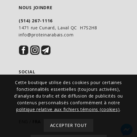
NOUS JOINDRE
(514) 267-1116
1471 rue Cunard, Laval QC H7S2H8
info@proteinarabais.com
SOCIAL
Cette boutique utilise des cookies pour certaines
INFOLETTRE
fonctionnalités essentielles (toujours activées),
Partenaires
d'analyse du trafic et de diffusion de publicités ou
contenus personnalisés conformément à notre
Événements
politique relative aux fichiers témoins (cookies)
.
ENG
/
FRA
ACCEPTER TOUT