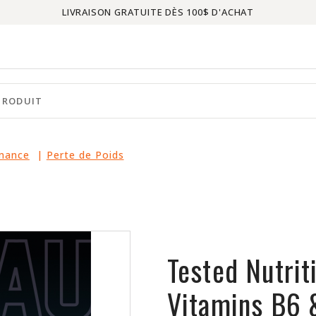
LIVRAISON GRATUITE DÈS 100$ D'ACHAT
rmance
|
Perte de Poids
Tested Nutri
Vitamins B6 