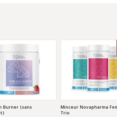
m Burner (sans
Minceur Novapharma Fe
t)
Trio