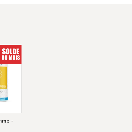
mme -