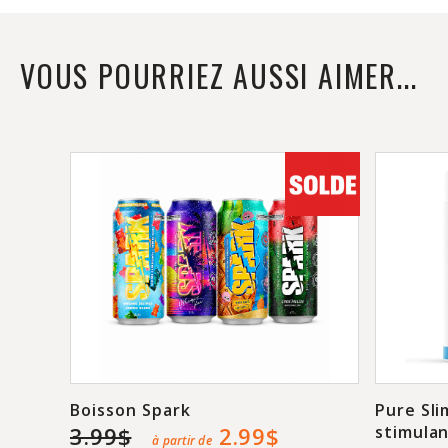
VOUS POURRIEZ AUSSI AIMER...
Boisson Spark
Pure Sli
3.99$
2.99$
stimulan
à partir de