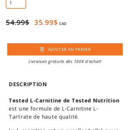
54.99$
35.99$
CAD
add_shopping_cart
AJOUTER AU PANIER
Livraison gratuite dès 100$ d'achat!
DESCRIPTION
Tested L-Carnitine de Tested Nutrition
est une formule de L-Carnitine L-
Tartrate de haute qualité.