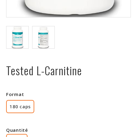
Rabais
Tested L-Carnitine
Format
180 caps
Quantité