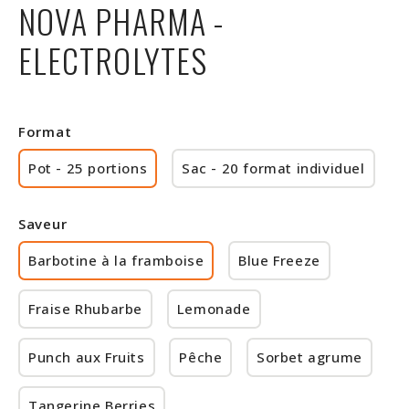
NOVA PHARMA -
Rabais
ELECTROLYTES
Format
Pot - 25 portions
Sac - 20 format individuel
Saveur
Barbotine à la framboise
Blue Freeze
Fraise Rhubarbe
Lemonade
Punch aux Fruits
Pêche
Sorbet agrume
Tangerine Berries