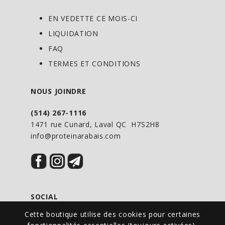
EN VEDETTE CE MOIS-CI
LIQUIDATION
FAQ
TERMES ET CONDITIONS
NOUS JOINDRE
(514) 267-1116
1471 rue Cunard, Laval QC H7S2H8
info@proteinarabais.com
SOCIAL
Cette boutique utilise des cookies pour certaines
INFOLETTRE