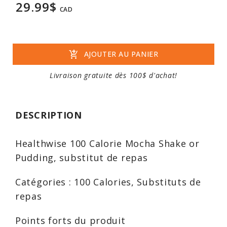
29.99$
CAD
add_shopping_cart
AJOUTER AU PANIER
Livraison gratuite dès 100$ d'achat!
DESCRIPTION
Healthwise 100 Calorie Mocha Shake or
Pudding, substitut de repas
Catégories : 100 Calories, Substituts de
repas
Points forts du produit