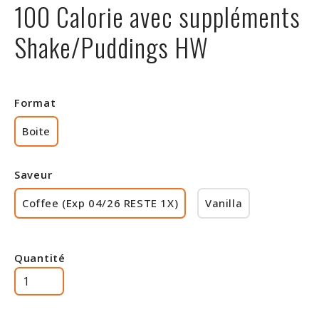
100 Calorie avec suppléments
Rabais
Shake/Puddings HW
Format
Boite
Saveur
Coffee (Exp 04/26 RESTE 1X)
Vanilla
Quantité