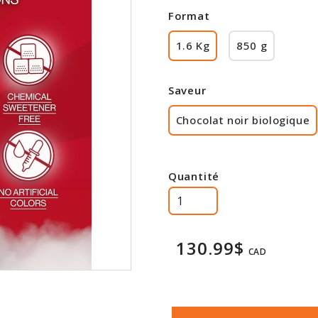
Format
1.6 Kg
850 g
Saveur
Chocolat noir biologique
Quantité
130.99$
CAD