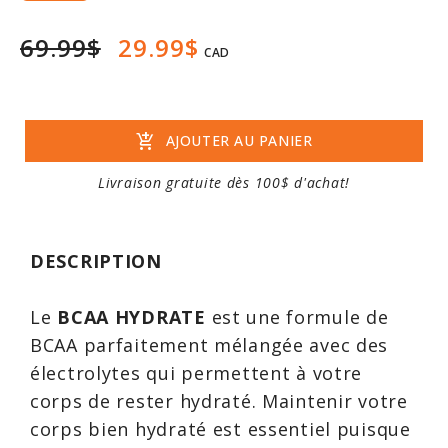
69.99$
29.99$
CAD
add_shopping_cart
AJOUTER AU PANIER
Livraison gratuite dès 100$ d'achat!
DESCRIPTION
Le
BCAA HYDRATE
est une formule de
BCAA parfaitement mélangée avec des
électrolytes qui permettent à votre
corps de rester hydraté. Maintenir votre
corps bien hydraté est essentiel puisque