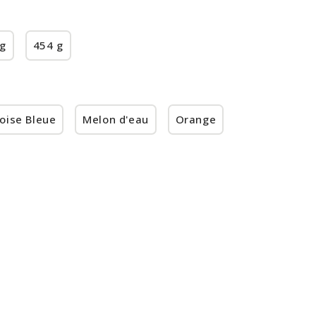
kg
454 g
oise Bleue
Melon d'eau
Orange