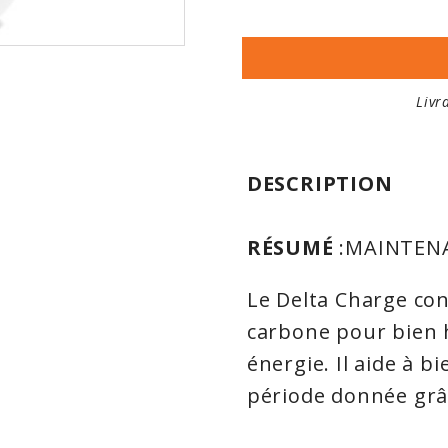
Livr
DESCRIPTION
RÉSUMÉ
:MAINTENA
Le Delta Charge con
carbone pour bien 
énergie. Il aide à b
période donnée grâ
lents.