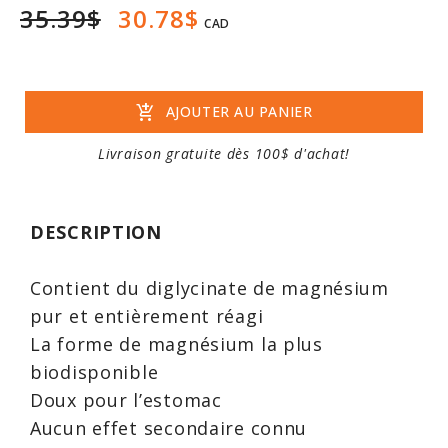
35.39$
30.78$
CAD
add_shopping_cart
AJOUTER AU PANIER
Livraison gratuite dès 100$ d'achat!
DESCRIPTION
Contient du diglycinate de magnésium
pur et entièrement réagi
La forme de magnésium la plus
biodisponible
Doux pour l’estomac
Aucun effet secondaire connu