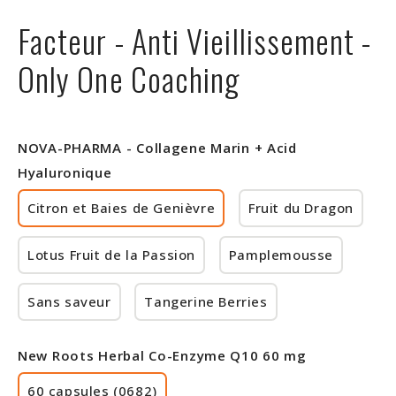
Rabais
Facteur - Anti Vieillissement -
Only One Coaching
NOVA-PHARMA - Collagene Marin + Acid
Hyaluronique
Citron et Baies de Genièvre
Fruit du Dragon
Lotus Fruit de la Passion
Pamplemousse
Sans saveur
Tangerine Berries
New Roots Herbal Co-Enzyme Q10 60 mg
60 capsules (0682)