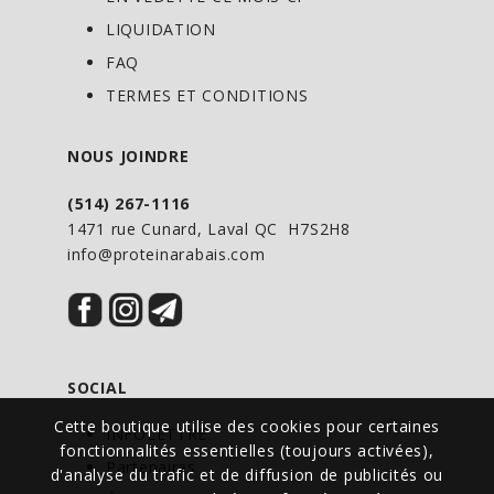
LIQUIDATION
FAQ
TERMES ET CONDITIONS
NOUS JOINDRE
(514) 267-1116
1471 rue Cunard, Laval QC H7S2H8
info@proteinarabais.com
SOCIAL
Cette boutique utilise des cookies pour certaines
INFOLETTRE
fonctionnalités essentielles (toujours activées),
Partenaires
d'analyse du trafic et de diffusion de publicités ou