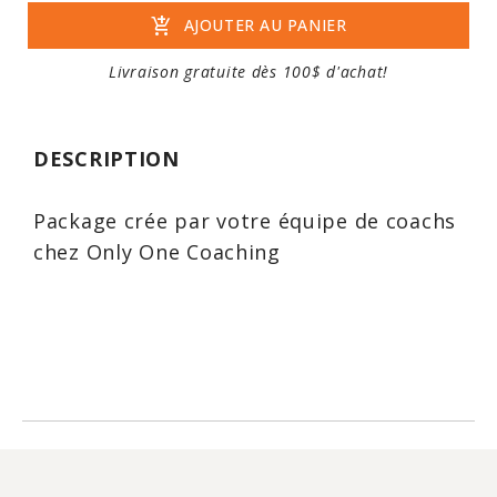
add_shopping_cart
AJOUTER AU PANIER
Livraison gratuite dès 100$ d'achat!
DESCRIPTION
Package crée par votre équipe de coachs
chez Only One Coaching