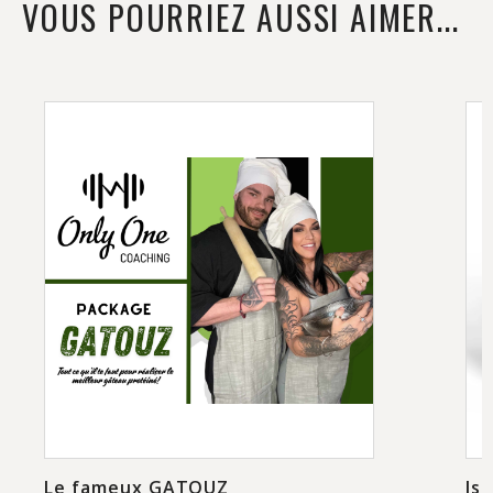
VOUS POURRIEZ AUSSI AIMER...
Le fameux GATOUZ
Is