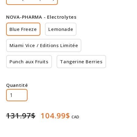
NOVA-PHARMA - Electrolytes
Blue Freeze
Lemonade
Miami Vice / Editions Limitée
Punch aux Fruits
Tangerine Berries
Quantité
131.97$
104.99$
CAD