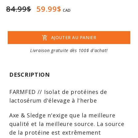
84.99$
59.99$
CAD
add_shopping_cart
AJOUTER AU PANIER
Livraison gratuite dès 100$ d'achat!
DESCRIPTION
FARMFED // Isolat de protéines de
lactosérum d'élevage à l'herbe
Axe & Sledge n'exige que la meilleure
qualité et la meilleure source. La source
de la protéine est extrêmement