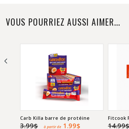
VOUS POURRIEZ AUSSI AIMER...
Carb Killa barre de protéine
Fitcook 
3.99$
1.99$
14.99
à partir de