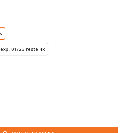
s
exp. 01/23 reste 4x