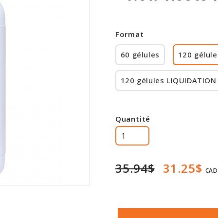
Format
60 gélules
120 gélule
120 gélules LIQUIDATION 
Quantité
35.94$
31.25$
CAD