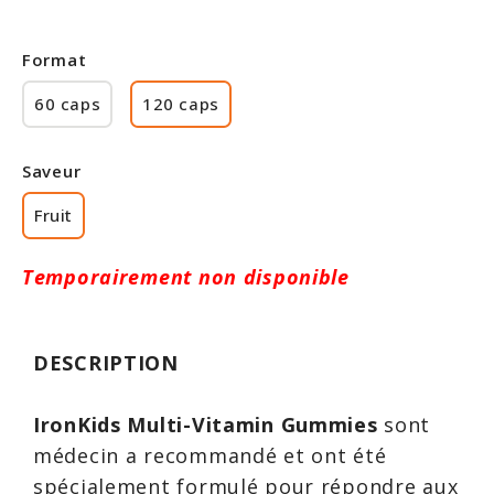
Rabais
Format
60 caps
120 caps
Saveur
Fruit
Temporairement non disponible
DESCRIPTION
IronKids Multi-Vitamin Gummies
sont
médecin a recommandé et ont été
spécialement formulé pour répondre aux