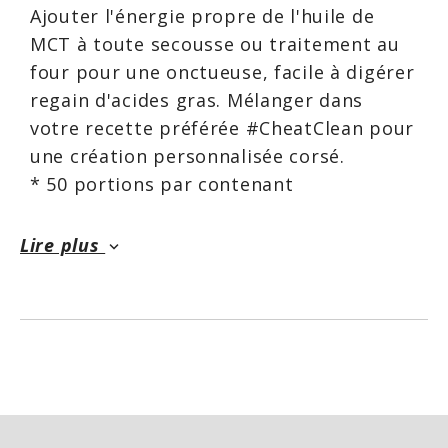
Ajouter l'énergie propre de l'huile de
MCT à toute secousse ou traitement au
four pour une onctueuse, facile à digérer
regain d'acides gras. Mélanger dans
votre recette préférée #CheatClean pour
une création personnalisée corsé.
* 50 portions par contenant
Lire plus
keyboard_arrow_down