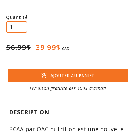
Quantité
56.99$
39.99$
CAD
add_shopping_cart
AJOUTER AU PANIER
Livraison gratuite dès 100$ d'achat!
DESCRIPTION
BCAA par OAC nutrition est une nouvelle