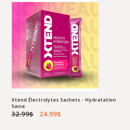
Xtend Électrolytes Sachets - Hydratation
Saine
32.99$
24.99$