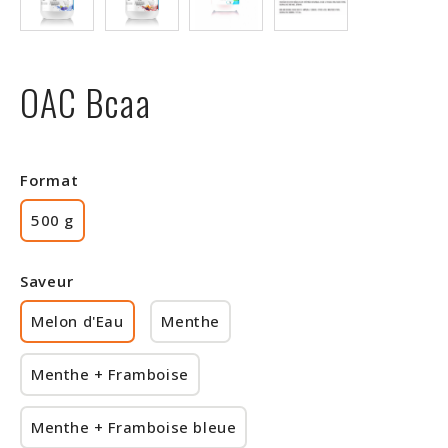
Rabais
OAC Bcaa
Format
500 g
Saveur
Melon d'Eau
Menthe
Menthe + Framboise
Menthe + Framboise bleue