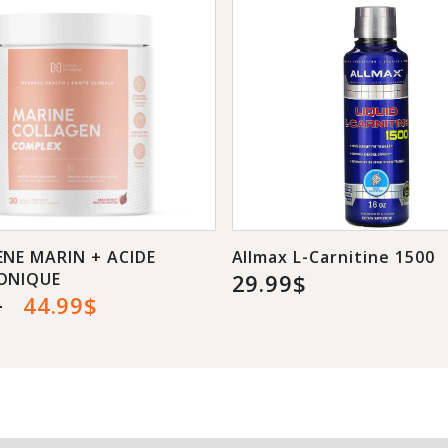
santé.
NE MARIN + ACIDE
Allmax L-Carnitine 1500
ONIQUE
29.99$
$
44.99$