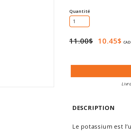
Quantité
11.00$
10.45$
CAD
Livr
DESCRIPTION
Le potassium est l’