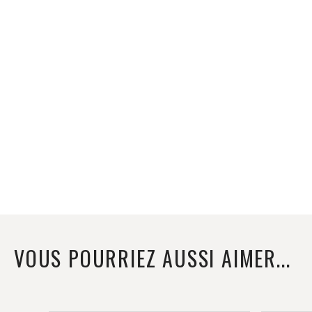
Protein
à
Rabais
VOUS POURRIEZ AUSSI AIMER...