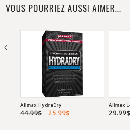
VOUS POURRIEZ AUSSI AIMER...
Allmax HydraDry
Allmax L
44.99$
25.99$
29.99