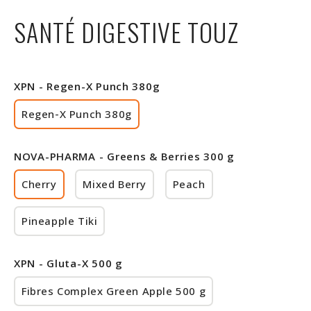
Rabais
SANTÉ DIGESTIVE TOUZ
XPN - Regen-X Punch 380g
Regen-X Punch 380g
NOVA-PHARMA - Greens & Berries 300 g
Cherry
Mixed Berry
Peach
Pineapple Tiki
XPN - Gluta-X 500 g
Fibres Complex Green Apple 500 g