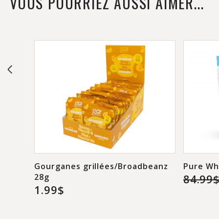
VOUS POURRIEZ AUSSI AIMER...
Gourganes grillées/Broadbeanz
Pure Wh
28g
84.99
1.99$