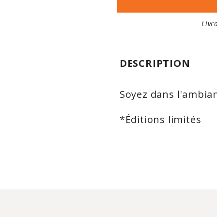
Livr
DESCRIPTION
Soyez dans l'ambia
*Éditions limités