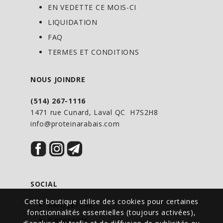
EN VEDETTE CE MOIS-CI
LIQUIDATION
FAQ
TERMES ET CONDITIONS
NOUS JOINDRE
(514) 267-1116
1471 rue Cunard, Laval QC H7S2H8
info@proteinarabais.com
SOCIAL
Cette boutique utilise des cookies pour certaines
INFOLETTRE
fonctionnalités essentielles (toujours activées),
Partenaires