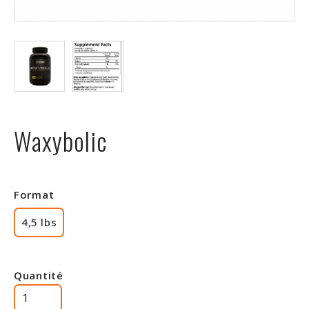
Rabais
Waxybolic
Format
4,5 lbs
Quantité