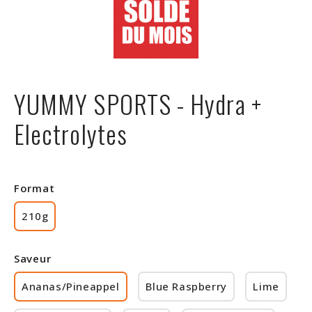
Rabais
YUMMY SPORTS - Hydra +
Electrolytes
Format
210g
Saveur
Ananas/Pineappel
Blue Raspberry
Lime