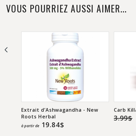
VOUS POURRIEZ AUSSI AIMER...
Extrait d’Ashwagandha - New
Carb Kil
Roots Herbal
3.99$
19.84$
à partir de