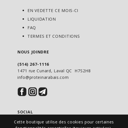
EN VEDETTE CE MOIS-CI
LIQUIDATION
FAQ
TERMES ET CONDITIONS
NOUS JOINDRE
(514) 267-1116
1471 rue Cunard, Laval QC H7S2H8
info@proteinarabais.com
SOCIAL
Cette boutique utilise des cookies pour certaines
INFOLETTRE