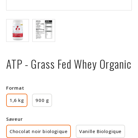
Rabais
ATP - Grass Fed Whey Organic
Format
1,6 kg
900 g
Saveur
Chocolat noir biologique
Vanille Biologique