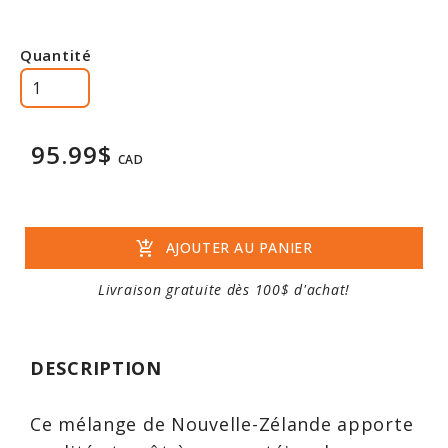
Quantité
95.99$
CAD
add_shopping_cart
AJOUTER AU PANIER
Livraison gratuite dès 100$ d'achat!
DESCRIPTION
Ce mélange de Nouvelle-Zélande apporte