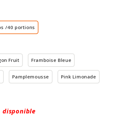
ps /40 portions
on Fruit
Framboise Bleue
n
Pamplemousse
Pink Limonade
 disponible