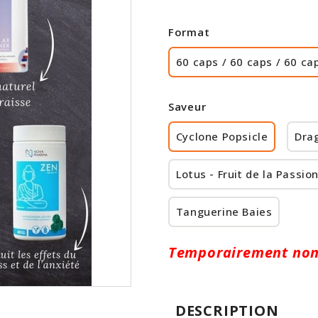
Format
60 caps / 60 caps / 60 ca
Saveur
Cyclone Popsicle
Drag
Lotus - Fruit de la Passio
Tanguerine Baies
Temporairement non
DESCRIPTION