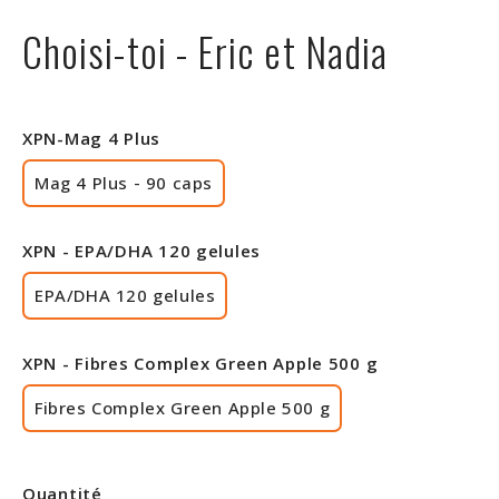
Rabais
Choisi-toi - Eric et Nadia
XPN-Mag 4 Plus
Mag 4 Plus - 90 caps
XPN - EPA/DHA 120 gelules
EPA/DHA 120 gelules
XPN - Fibres Complex Green Apple 500 g
Fibres Complex Green Apple 500 g
Quantité