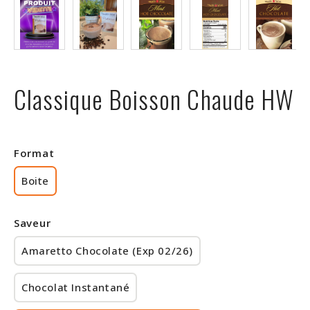
Rabais
Classique Boisson Chaude HW
Format
Boite
Saveur
Amaretto Chocolate (Exp 02/26)
Chocolat Instantané