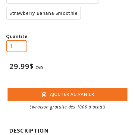
Strawberry Banana Smoothie
Quantité
29.99$
CAD
add_shopping_cart
AJOUTER AU PANIER
Livraison gratuite dès 100$ d'achat!
DESCRIPTION