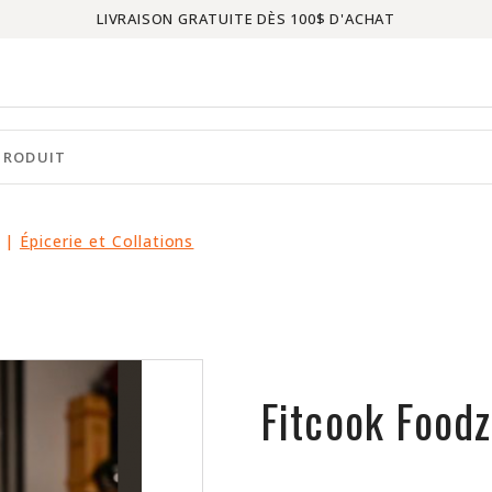
LIVRAISON GRATUITE DÈS 100$ D'ACHAT
|
Épicerie et Collations
Fitcook Foodz