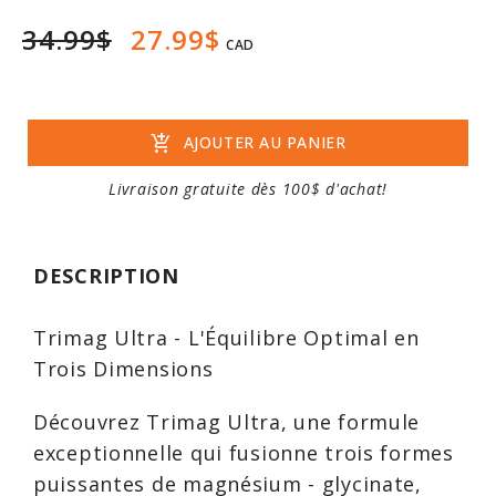
34.99$
27.99$
CAD
add_shopping_cart
AJOUTER AU PANIER
Livraison gratuite dès 100$ d'achat!
DESCRIPTION
Trimag Ultra - L'Équilibre Optimal en
Trois Dimensions
Découvrez Trimag Ultra, une formule
exceptionnelle qui fusionne trois formes
puissantes de magnésium - glycinate,