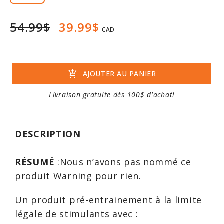
54.99$
39.99$
CAD
add_shopping_cart
AJOUTER AU PANIER
Livraison gratuite dès 100$ d'achat!
DESCRIPTION
RÉSUMÉ
:Nous n’avons pas nommé ce
produit Warning pour rien.
Un produit pré-entrainement à la limite
légale de stimulants avec :