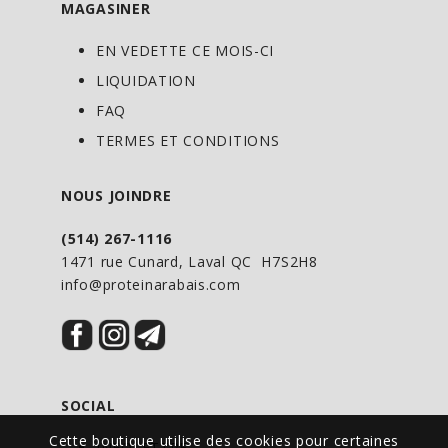
MAGASINER
EN VEDETTE CE MOIS-CI
LIQUIDATION
FAQ
TERMES ET CONDITIONS
NOUS JOINDRE
(514) 267-1116
1471 rue Cunard, Laval QC H7S2H8
info@proteinarabais.com
SOCIAL
Cette boutique utilise des cookies pour certaines
INFOLETTRE